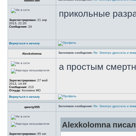
Atomic-dm
прикольные разра
Зарегистрирован:
21 апр
2013, 21:20
Сообщения:
24
Вернуться к началу
Заголовок сообщения:
Re: Электро дроссель и янва
Alexkolomna
а простым смерт
Зарегистрирован:
27 май
2013, 14:49
Сообщения:
213
Откуда:
Коломна МО
Вернуться к началу
Заголовок сообщения:
Re: Электро дроссель и янва
qwerty095
Alexkolomna писал
Зарегистрирован:
05 окт