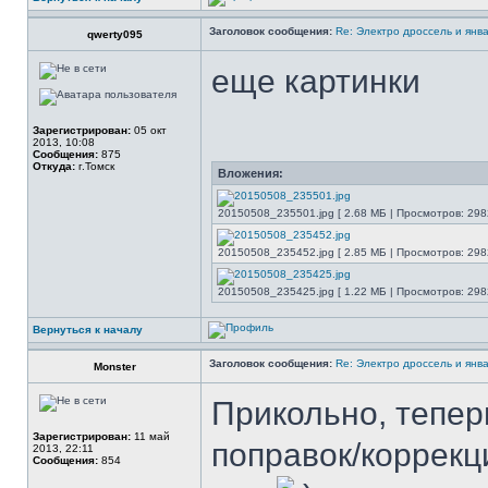
Заголовок сообщения:
Re: Электро дроссель и янва
qwerty095
еще картинки
Зарегистрирован:
05 окт
2013, 10:08
Сообщения:
875
Откуда:
г.Томск
Вложения:
20150508_235501.jpg [ 2.68 МБ | Просмотров: 298
20150508_235452.jpg [ 2.85 МБ | Просмотров: 298
20150508_235425.jpg [ 1.22 МБ | Просмотров: 298
Вернуться к началу
Заголовок сообщения:
Re: Электро дроссель и янва
Monster
Прикольно, тепер
Зарегистрирован:
11 май
поправок/коррекци
2013, 22:11
Сообщения:
854