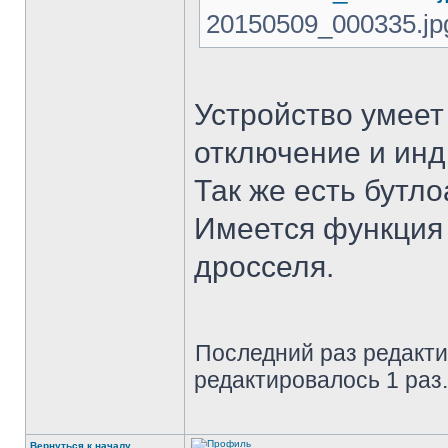
20150509_000335.jpg
Устройство умеет
отключение и инд
Так же есть бутл
Имеется функция 
дросселя.
Последний раз редакт
редактировалось 1 раз.
Вернуться к началу