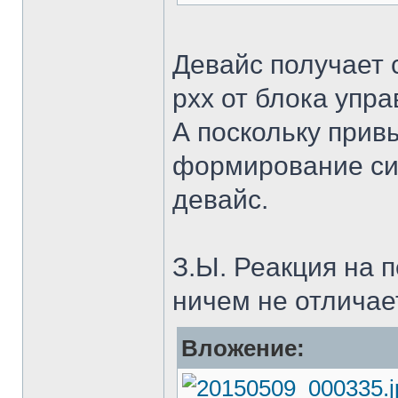
Девайс получает 
рхх от блока упра
А поскольку прив
формирование си
девайс.
З.Ы. Реакция на 
ничем не отличае
Вложение: