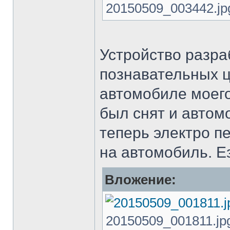
20150509_003442.jpg
Устройство разра
познавательных ц
автомобиле моего
был снят и автом
теперь электро п
на автомобиль. Ез
Вложение:
20150509_001811.jpg