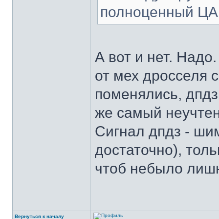
полноценный Ц
А вот и нет. Надо
от мех дросселя с
поменялись, дпдз
же самый неучтен
Сигнал дпдз - ши
достаточно), тол
чтоб небыло лиш
Вернуться к началу