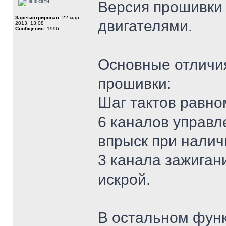
Версия прошивки 
Зарегистрирован:
22 мар
двигателями.
2013, 13:08
Сообщения:
1996
Основные отличия
прошивки:
Шаг тактов равно
6 каналов управ
впрыск при налич
3 канала зажиган
искрой.
В остальном функ