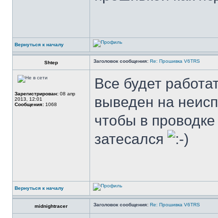
Вернуться к началу
Заголовок сообщения:
Re: Прошивка V6TRS
Shtep
Все будет работа
Зарегистрирован:
08 апр
выведен на неисп
2013, 12:01
Сообщения:
1068
чтобы в проводке
затесался
Вернуться к началу
Заголовок сообщения:
Re: Прошивка V6TRS
midnightracer