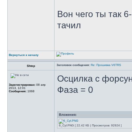
Вон чего ты так 
тачил
Вернуться к началу
Заголовок сообщения:
Re: Прошивка V6TRS
Shtep
Осцилка с форсун
Зарегистрирован:
08 апр
Фаза = 0
2013, 12:01
Сообщения:
1068
Вложения:
6_Cyl.PNG [ 22.42 КБ | Просмотров: 92924 ]