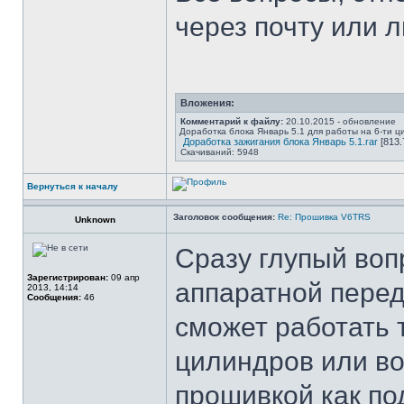
через почту или 
Вложения:
Комментарий к файлу:
20.10.2015 - обновление
Доработка блока Январь 5.1 для работы на 6-ти 
Доработка зажигания блока Январь 5.1.rar
[813.
Скачиваний: 5948
Вернуться к началу
Заголовок сообщения:
Re: Прошивка V6TRS
Unknown
Сразу глупый воп
Зарегистрирован:
09 апр
аппаратной перед
2013, 14:14
Сообщения:
46
сможет работать 
цилиндров или в
прошивкой как под