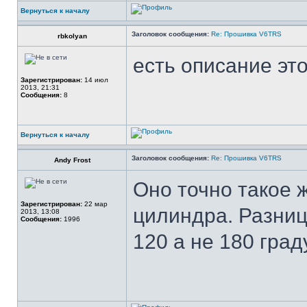
Вернуться к началу
Заголовок сообщения:
Re: Прошивка V6TRS
rbkolyan
есть описание эт
Зарегистрирован:
14 июл
2013, 21:31
Сообщения:
8
Вернуться к началу
Заголовок сообщения:
Re: Прошивка V6TRS
Andy Frost
Оно точно такое ж
Зарегистрирован:
22 мар
цилиндра. Разниц
2013, 13:08
Сообщения:
1996
120 а не 180 град