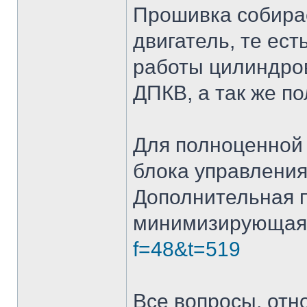
Прошивка собира
двигатель, те ес
работы цилиндров
ДПКВ, а так же п
Для полноценной
блока управления
Дополнительная п
минимизирующая 
f=48&t=519
Все вопросы, отн