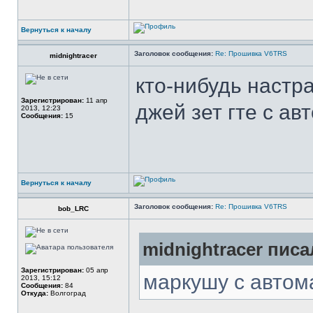
Вернуться к началу
Заголовок сообщения:
Re: Прошивка V6TRS
midnightracer
кто-нибудь настр
Зарегистрирован:
11 апр
джей зет гте с ав
2013, 12:23
Сообщения:
15
Вернуться к началу
Заголовок сообщения:
Re: Прошивка V6TRS
bob_LRC
midnightracer писа
Зарегистрирован:
05 апр
маркушу с автом
2013, 15:12
Сообщения:
84
Откуда:
Волгоград