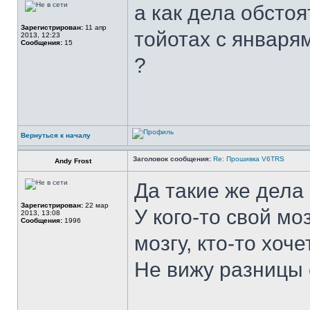
а как дела обстоя
Зарегистрирован:
11 апр
тойотах с января
2013, 12:23
Сообщения:
15
?
Вернуться к началу
Заголовок сообщения:
Re: Прошивка V6TRS
Andy Frost
Да такие же дела 
Зарегистрирован:
22 мар
У кого-то свой мо
2013, 13:08
Сообщения:
1996
мозгу, кто-то хоч
Не вижу разницы 