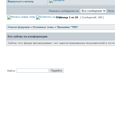
Вернуться к началу
Показать сообщения за:
Поле 
Страница
1
из
18
[ Сообщений: 180 ]
Список форумов
»
Основные темы
»
Прошивка "TRS"
Кто сейчас на конференции
Сейчас этот форум просматривают: нет зарегистрированных пользователей и гости:
Найти: