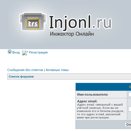
Вход
Регистрация
Сообщения без ответов
|
Активные темы
Список форумов
Имя пользователя:
Адрес email:
Адрес email, связанный с вашей
учётной записью. Если вы не
изменили его в Личном разделе,
то это адрес e-mail, указанный
вами при регистрации.