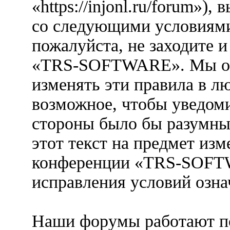
«https://injonl.ru/forum»),
со следующими условиями.
пожалуйста, не заходите 
«TRS-SOFTWARE». Мы ост
изменять эти правила в л
возможное, чтобы уведоми
стороны было бы разумны
этот текст на предмет изм
конференции «TRS-SOFTW
исправления условий озна
Наши форумы работают п