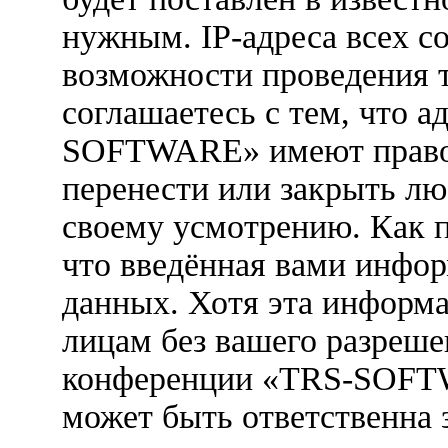
нужным. IP-адреса всех с
возможности проведения 
соглашаетесь с тем, что 
SOFTWARE» имеют право у
перенести или закрыть лю
своему усмотрению. Как п
что введённая вами инфор
данных. Хотя эта информа
лицам без вашего разреше
конференции «TRS-SOFTW
может быть ответственна 