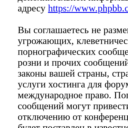
адресу
https://www.phpbb.
Вы соглашаетесь не разм
угрожающих, клеветничес
порнографических сообще
розни и прочих сообщени
законы вашей страны, стр
услуги хостинга для фо
международное право. По
сообщений могут привест
отключению от конференц
будет поставлен в известн