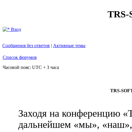
TRS
Вход
Сообщения без ответов
|
Активные темы
Список форумов
Часовой пояс: UTC + 3 часа
TRS-SOFT
Заходя на конференцию 
дальнейшем «мы», «наш