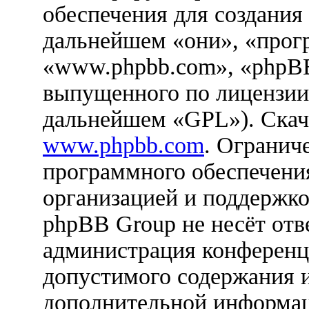
обеспечения для создания
дальнейшем «они», «прог
«www.phpbb.com», «phpBB
выпущенного по лицензии
дальнейшем «GPL»). Скач
www.phpbb.com
. Огранич
программного обеспечения
организацией и поддержко
phpBB Group не несёт отве
администрация конференци
допустимого содержания и
дополнительной информац