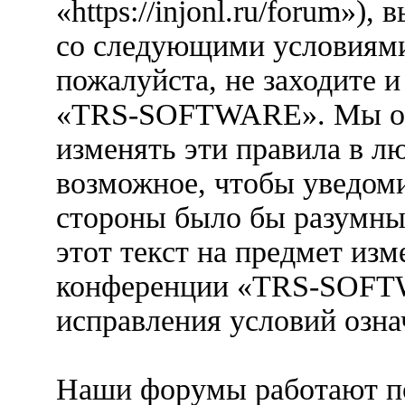
«https://injonl.ru/forum»),
со следующими условиями.
пожалуйста, не заходите 
«TRS-SOFTWARE». Мы ост
изменять эти правила в л
возможное, чтобы уведоми
стороны было бы разумны
этот текст на предмет изм
конференции «TRS-SOFTW
исправления условий озна
Наши форумы работают п