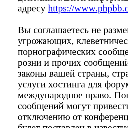
адресу
https://www.phpbb.
Вы соглашаетесь не разм
угрожающих, клеветничес
порнографических сообще
розни и прочих сообщени
законы вашей страны, стр
услуги хостинга для фо
международное право. По
сообщений могут привест
отключению от конференц
будет поставлен в известн