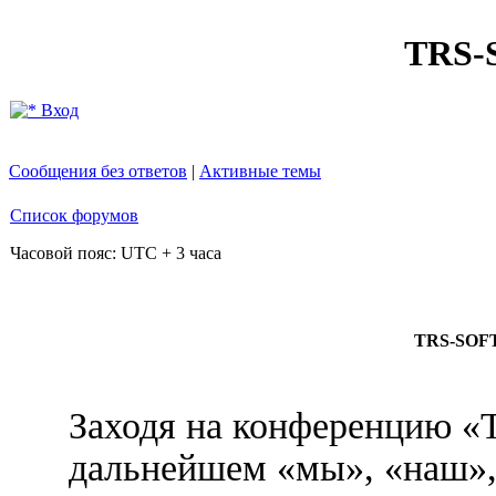
TRS
Вход
Сообщения без ответов
|
Активные темы
Список форумов
Часовой пояс: UTC + 3 часа
TRS-SOFT
Заходя на конференцию 
дальнейшем «мы», «наш