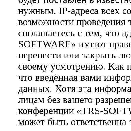
нужным. IP-адреса всех с
возможности проведения 
соглашаетесь с тем, что 
SOFTWARE» имеют право у
перенести или закрыть лю
своему усмотрению. Как п
что введённая вами инфор
данных. Хотя эта информа
лицам без вашего разреше
конференции «TRS-SOFTW
может быть ответственна 