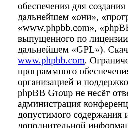
обеспечения для создания
дальнейшем «они», «прог
«www.phpbb.com», «phpBB
выпущенного по лицензии
дальнейшем «GPL»). Скач
www.phpbb.com
. Огранич
программного обеспечения
организацией и поддержко
phpBB Group не несёт отве
администрация конференци
допустимого содержания и
дополнительной информац