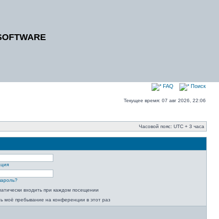
SOFTWARE
FAQ
Поиск
Текущее время: 07 авг 2026, 22:06
Часовой пояс: UTC + 3 часа
ация
пароль?
атически входить при каждом посещении
ь моё пребывание на конференции в этот раз