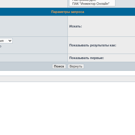
Параметры запроса
Искать:
Показывать результаты как:
ю
Показывать первые: