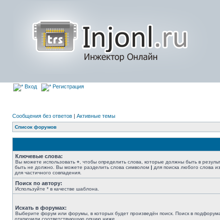
Вход
Регистрация
Сообщения без ответов
|
Активные темы
Список форумов
Ключевые слова:
Вы можете использовать
+
, чтобы определить слова, которые должны быть в резуль
быть не должно. Вы можете разделить слова символом
|
для поиска любого слова из
для частичного совпадения.
Поиск по автору:
Используйте * в качестве шаблона.
Искать в форумах:
Выберите форум или форумы, в которых будет произведён поиск. Поиск в подфорума
отключили соответствующую опцию ниже.