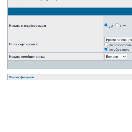
Искать в подфорумах:
Да
Нет
Поле сортировки:
по возрастани
по убыванию
Искать сообщения за:
Список форумов