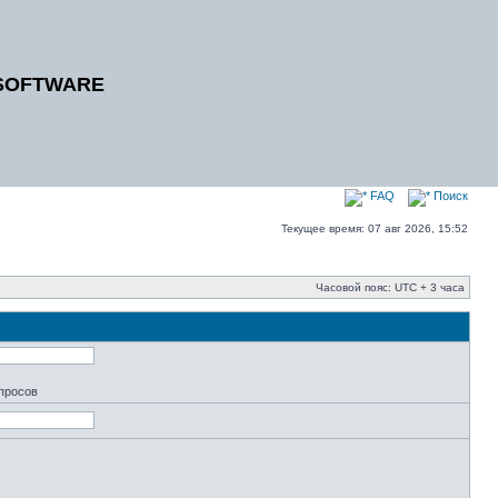
SOFTWARE
FAQ
Поиск
Текущее время: 07 авг 2026, 15:52
Часовой пояс: UTC + 3 часа
апросов