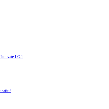
Innovate LC-1
нлайн"