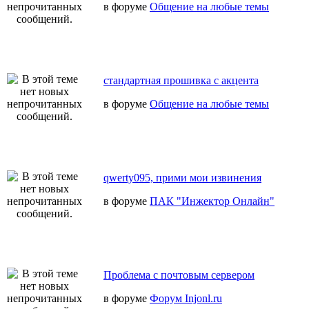
в форуме
Общение на любые темы
стандартная прошивка с акцента
в форуме
Общение на любые темы
qwerty095, прими мои извинения
в форуме
ПАК "Инжектор Онлайн"
Проблема с почтовым сервером
в форуме
Форум Injonl.ru