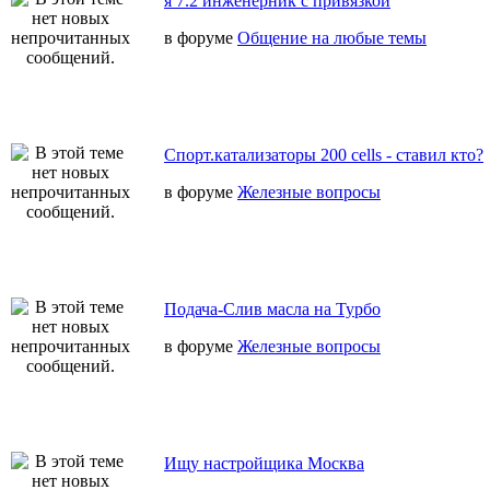
я 7.2 инженерник с привязкой
в форуме
Общение на любые темы
Спорт.катализаторы 200 cells - ставил кто?
в форуме
Железные вопросы
Подача-Слив масла на Турбо
в форуме
Железные вопросы
Ищу настройщика Москва