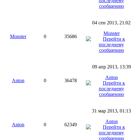
04 сен 2013, 21:02
Monster
Monster
0
35686
09 апр 2013, 13:39
Anton
Anton
0
36478
31 мар 2013, 01:13
Anton
Anton
0
62349