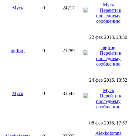
Мусь
Мусь
0
24217
22 фев 2018, 23:30
bigfrog
bigfrog
0
21289
24 фев 2016, 13:52
Мусь
Мусь
0
33543
08 фев 2016, 17:57
Alexkolomna