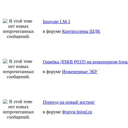
Innovate LM-1
в форуме
Контроллеры ШДК
Ошибка ДПКВ Р0335 на инженерном блок
в форуме
Инженерные ЭБУ
Переезд на новый хостинг
в форуме
Форум Injonl.ru