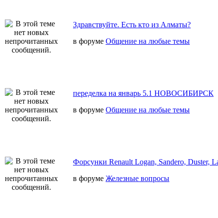
Здравствуйте. Есть кто из Алматы?
в форуме
Общение на любые темы
переделка на январь 5.1 НОВОСИБИРСК
в форуме
Общение на любые темы
Форсунки Renault Logan, Sandero, Duster, L
в форуме
Железные вопросы