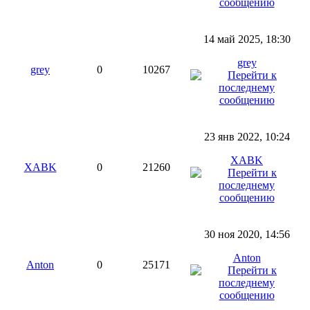
14 май 2025, 18:30
grey
grey
0
10267
23 янв 2022, 10:24
XABK
XABK
0
21260
30 ноя 2020, 14:56
Anton
Anton
0
25171