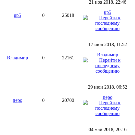
21 ноя 2018, 22:46
up5
up5
0
25018
17 июл 2018, 11:52
Владимир
Владимир
0
22161
29 июн 2018, 06:52
перо
перо
0
20700
04 май 2018, 20:16