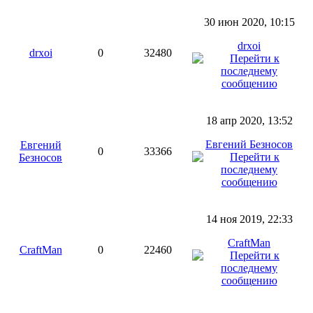
30 июн 2020, 10:15
drxoi
drxoi
0
32480
18 апр 2020, 13:52
Евгений Безносов
Евгений
0
33366
Безносов
14 ноя 2019, 22:33
CraftMan
CraftMan
0
22460