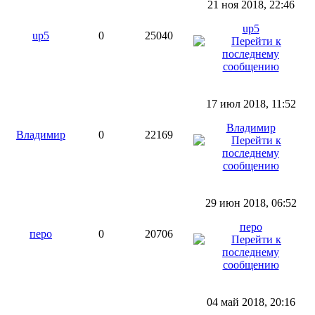
21 ноя 2018, 22:46
up5
up5
0
25040
17 июл 2018, 11:52
Владимир
Владимир
0
22169
29 июн 2018, 06:52
перо
перо
0
20706
04 май 2018, 20:16