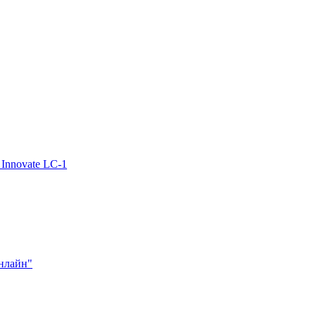
Innovate LC-1
нлайн"