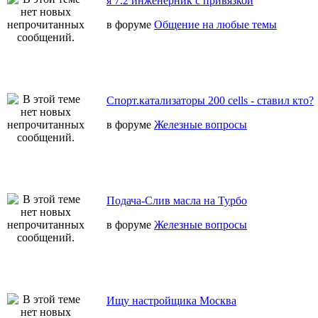
я 7.2 инженерник с привязкой
в форуме
Общение на любые темы
Спорт.катализаторы 200 cells - ставил кто?
в форуме
Железные вопросы
Подача-Слив масла на Турбо
в форуме
Железные вопросы
Ищу настройщика Москва