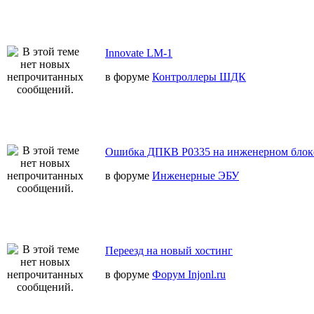
Innovate LM-1
в форуме
Контроллеры ШДК
Ошибка ДПКВ Р0335 на инженерном блок
в форуме
Инженерные ЭБУ
Переезд на новый хостинг
в форуме
Форум Injonl.ru