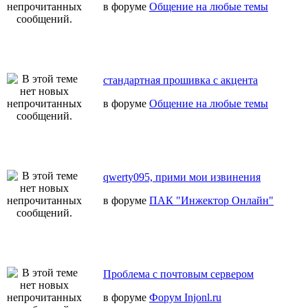
в форуме
Общение на любые темы
стандартная прошивка с акцента
в форуме
Общение на любые темы
qwerty095, прими мои извинения
в форуме
ПАК "Инжектор Онлайн"
Проблема с почтовым сервером
в форуме
Форум Injonl.ru