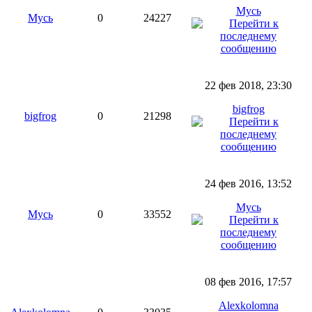
Мусь
Мусь
0
24227
22 фев 2018, 23:30
bigfrog
bigfrog
0
21298
24 фев 2016, 13:52
Мусь
Мусь
0
33552
08 фев 2016, 17:57
Alexkolomna