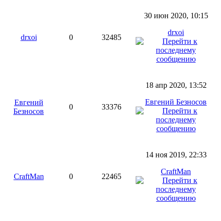
30 июн 2020, 10:15
drxoi
drxoi
0
32485
18 апр 2020, 13:52
Евгений Безносов
Евгений
0
33376
Безносов
14 ноя 2019, 22:33
CraftMan
CraftMan
0
22465