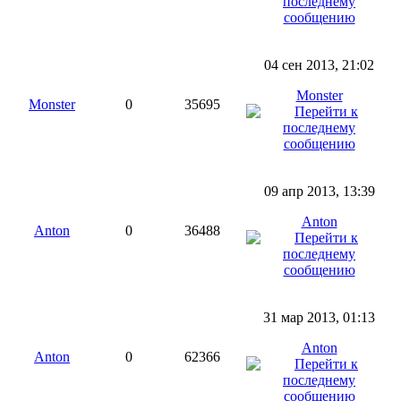
04 сен 2013, 21:02
Monster
Monster
0
35695
09 апр 2013, 13:39
Anton
Anton
0
36488
31 мар 2013, 01:13
Anton
Anton
0
62366