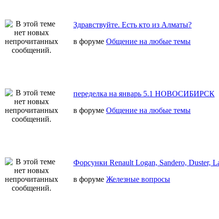
Здравствуйте. Есть кто из Алматы?
в форуме
Общение на любые темы
переделка на январь 5.1 НОВОСИБИРСК
в форуме
Общение на любые темы
Форсунки Renault Logan, Sandero, Duster, L
в форуме
Железные вопросы