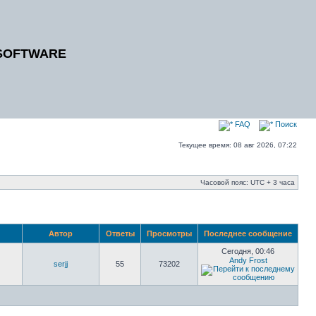
SOFTWARE
FAQ
Поиск
Текущее время: 08 авг 2026, 07:22
Часовой пояс: UTC + 3 часа
Автор
Ответы
Просмотры
Последнее сообщение
Сегодня, 00:46
Andy Frost
serjj
55
73202