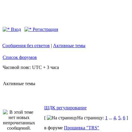
Вход
Регистрация
Сообщения без ответов
|
Активные темы
Список форумов
Часовой пояс: UTC + 3 часа
Активные темы
ШДК регулирование
[
На страницу:
1
...
4
,
5
,
6
]
в форуме
Прошивка "TRS"