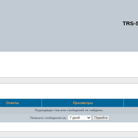
TRS-
Ответы
Просмотры
Подходящих тем или сообщений не найдено.
Показать сообщения за: