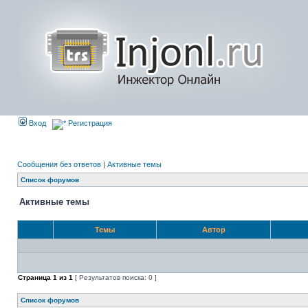
Вход
Регистрация
Сообщения без ответов
|
Активные темы
Список форумов
Активные темы
Темы
Автор
Страница
1
из
1
[ Результатов поиска: 0 ]
Список форумов