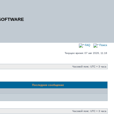
SOFTWARE
FAQ
Поиск
Текущее время: 07 авг 2026, 11:18
Часовой пояс: UTC + 3 часа
Последнее сообщение
Часовой пояс: UTC + 3 часа