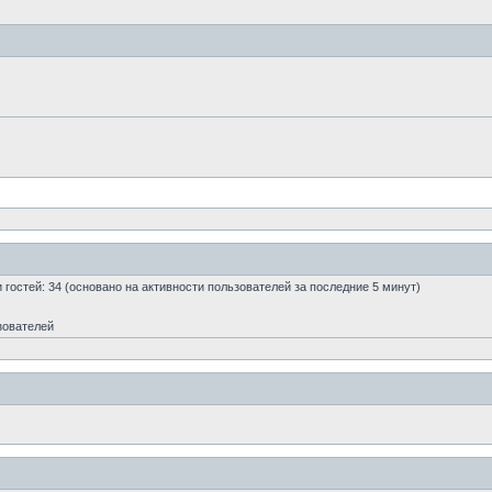
 и гостей: 34 (основано на активности пользователей за последние 5 минут)
зователей