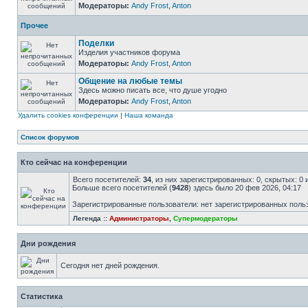
Модераторы:
Andy Frost
,
Anton
Прочее
Поделки
Изделия участников форума
Модераторы:
Andy Frost
,
Anton
Общение на любые темы
Здесь можно писать все, что душе угодно
Модераторы:
Andy Frost
,
Anton
Удалить cookies конференции
|
Наша команда
Список форумов
Кто сейчас на конференции
Всего посетителей:
34
, из них зарегистрированных: 0, скрытых: 0
Больше всего посетителей (
9428
) здесь было 20 фев 2026, 04:17
Зарегистрированные пользователи: нет зарегистрированных поль
Легенда ::
Администраторы
,
Супермодераторы
Дни рождения
Сегодня нет дней рождения.
Статистика