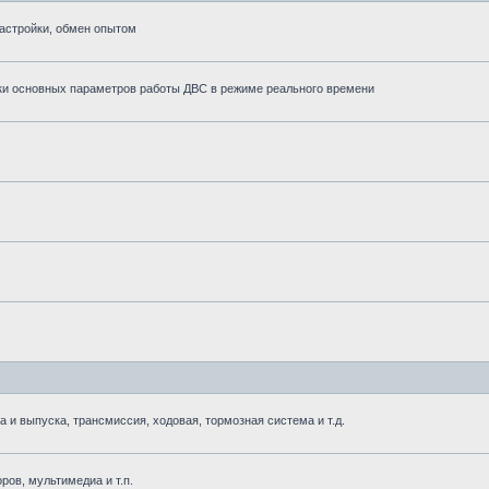
астройки, обмен опытом
ки основных параметров работы ДВС в режиме реального времени
 выпуска, трансмиссия, ходовая, тормозная система и т.д.
ров, мультимедиа и т.п.