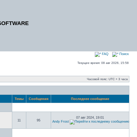
SOFTWARE
FAQ
Поиск
Текущее время: 08 авг 2026, 15:58
Часовой пояс: UTC + 3 часа
Темы
Сообщения
Последнее сообщение
07 авг 2024, 19:01
11
95
Andy Frost