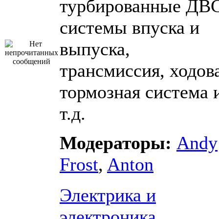
турбированные ДВС
системы впуска и
выпуска,
трансмиссия, ходова
тормозная система 
т.д.
Модераторы:
Andy
Frost
,
Anton
Электрика и
электроника