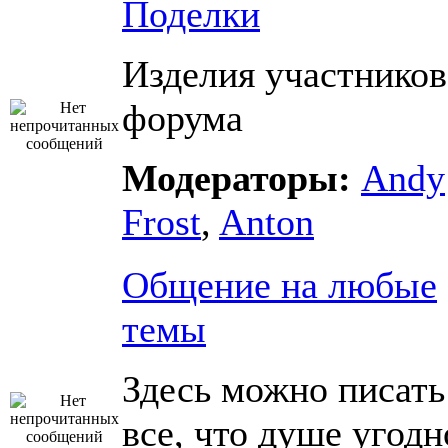
Поделки
Изделия участников
форума
Модераторы:
Andy
Frost
,
Anton
Общение на любые
темы
Здесь можно писать
все, что душе угодн