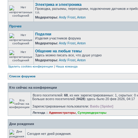
Электрика и электроника
Проводка, разъемы, переходники, подключение датчиков и приб
т.п.
Модераторы:
Andy Frost
,
Anton
Прочее
Поделки
Изделия участников форума
Модераторы:
Andy Frost
,
Anton
Общение на любые темы
Здесь можно писать все, что душе угодно
Модераторы:
Andy Frost
,
Anton
Удалить cookies конференции
|
Наша команда
Список форумов
Кто сейчас на конференции
Всего посетителей:
68
, из них зарегистрированных: 1, скрытых: 0
Больше всего посетителей (
9428
) здесь было 20 фев 2026, 04:17
Зарегистрированные пользователи:
Baidu [Spider]
Легенда ::
Администраторы
,
Супермодераторы
Дни рождения
Сегодня нет дней рождения.