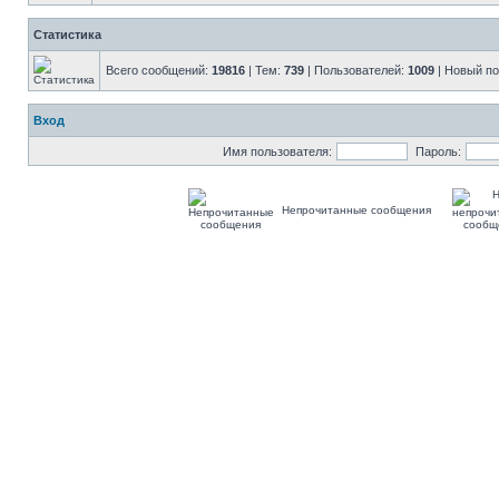
Статистика
Всего сообщений:
19816
| Тем:
739
| Пользователей:
1009
| Новый п
Вход
Имя пользователя:
Пароль:
Непрочитанные сообщения