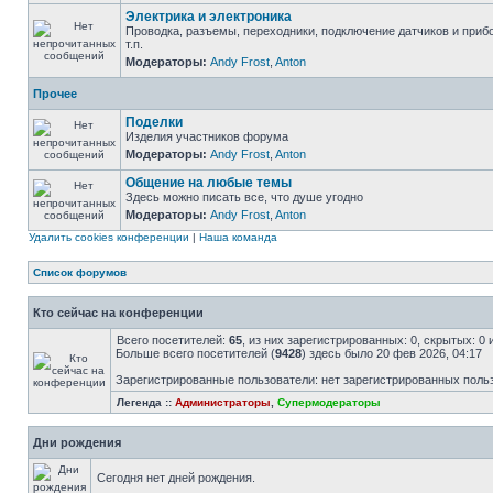
Электрика и электроника
Проводка, разъемы, переходники, подключение датчиков и приб
т.п.
Модераторы:
Andy Frost
,
Anton
Прочее
Поделки
Изделия участников форума
Модераторы:
Andy Frost
,
Anton
Общение на любые темы
Здесь можно писать все, что душе угодно
Модераторы:
Andy Frost
,
Anton
Удалить cookies конференции
|
Наша команда
Список форумов
Кто сейчас на конференции
Всего посетителей:
65
, из них зарегистрированных: 0, скрытых: 0
Больше всего посетителей (
9428
) здесь было 20 фев 2026, 04:17
Зарегистрированные пользователи: нет зарегистрированных поль
Легенда ::
Администраторы
,
Супермодераторы
Дни рождения
Сегодня нет дней рождения.