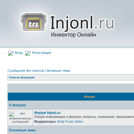
Вход
Регистрация
Сообщения без ответов
|
Активные темы
Список форумов
Форум
О форуме
Форум Injonl.ru
Общая информация о форуме; вопросы, пожелания, предложен
Модераторы:
Andy Frost
,
Anton
Основные темы