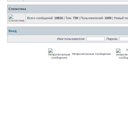
Статистика
Всего сообщений:
19816
| Тем:
739
| Пользователей:
1009
| Новый п
Вход
Имя пользователя:
Пароль:
Непрочитанные сообщения