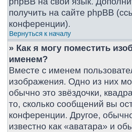
phpBB на свой язык. Допол
получить на сайте phpBB (сс
конференции).
Вернуться к началу
» Как я могу поместить из
именем?
Вместе с именем пользовател
изображения. Одно из них мо
обычно это звёздочки, квадр
то, сколько сообщений вы ос
конференции. Другое, обычн
известно как «аватара» и об