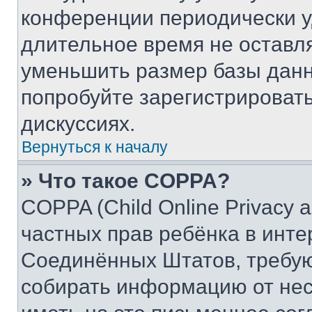
конференции периодически у
длительное время не остав
уменьшить размер базы данн
попробуйте зарегистрировать
дискуссиях.
Вернуться к началу
» Что такое COPPA?
COPPA (Child Online Privacy a
частных прав ребёнка в интер
Соединённых Штатов, требую
собирать информацию от не