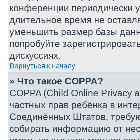
конференции периодически у
длительное время не остав
уменьшить размер базы данн
попробуйте зарегистрировать
дискуссиях.
Вернуться к началу
» Что такое COPPA?
COPPA (Child Online Privacy a
частных прав ребёнка в интер
Соединённых Штатов, требую
собирать информацию от не