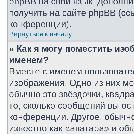
phpBB на свой язык. Допол
получить на сайте phpBB (сс
конференции).
Вернуться к началу
» Как я могу поместить из
именем?
Вместе с именем пользовател
изображения. Одно из них мо
обычно это звёздочки, квадр
то, сколько сообщений вы ос
конференции. Другое, обычн
известно как «аватара» и об