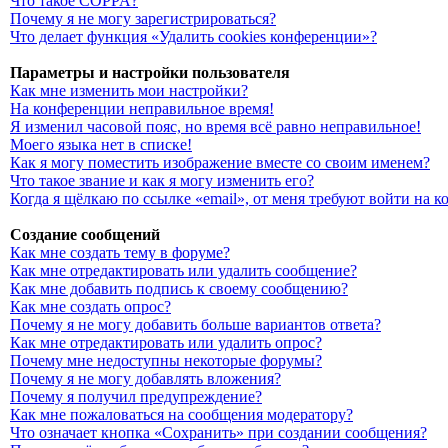
Что такое COPPA?
Почему я не могу зарегистрироваться?
Что делает функция «Удалить cookies конференции»?
Параметры и настройки пользователя
Как мне изменить мои настройки?
На конференции неправильное время!
Я изменил часовой пояс, но время всё равно неправильное!
Моего языка нет в списке!
Как я могу поместить изображение вместе со своим именем?
Что такое звание и как я могу изменить его?
Когда я щёлкаю по ссылке «email», от меня требуют войти на 
Создание сообщений
Как мне создать тему в форуме?
Как мне отредактировать или удалить сообщение?
Как мне добавить подпись к своему сообщению?
Как мне создать опрос?
Почему я не могу добавить больше вариантов ответа?
Как мне отредактировать или удалить опрос?
Почему мне недоступны некоторые форумы?
Почему я не могу добавлять вложения?
Почему я получил предупреждение?
Как мне пожаловаться на сообщения модератору?
Что означает кнопка «Сохранить» при создании сообщения?