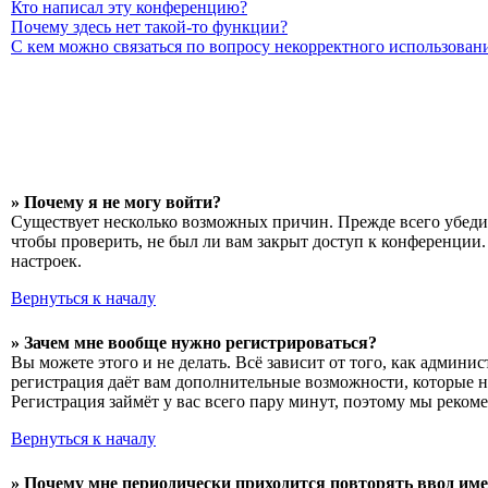
Кто написал эту конференцию?
Почему здесь нет такой-то функции?
С кем можно связаться по вопросу некорректного использован
» Почему я не могу войти?
Существует несколько возможных причин. Прежде всего убедит
чтобы проверить, не был ли вам закрыт доступ к конференции
настроек.
Вернуться к началу
» Зачем мне вообще нужно регистрироваться?
Вы можете этого и не делать. Всё зависит от того, как админ
регистрация даёт вам дополнительные возможности, которые н
Регистрация займёт у вас всего пару минут, поэтому мы рекоме
Вернуться к началу
» Почему мне периодически приходится повторять ввод име