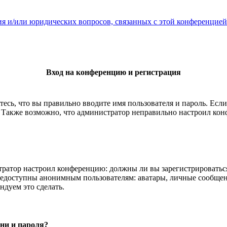
ия и/или юридических вопросов, связанных с этой конференцией
Вход на конференцию и регистрация
есь, что вы правильно вводите имя пользователя и пароль. Есл
. Также возможно, что администратор неправильно настроил ко
истратор настроил конференцию: должны ли вы зарегистрироватьс
едоступны анонимным пользователям: аватары, личные сообщения,
ндуем это сделать.
ни и пароля?