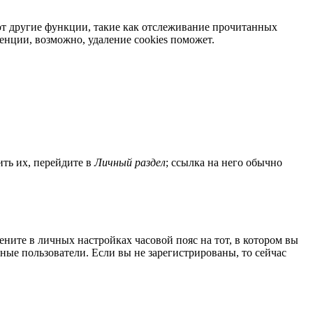
яют другие функции, такие как отслеживание прочитанных
нции, возможно, удаление cookies поможет.
ить их, перейдите в
Личный раздел
; ссылка на него обычно
мените в личных настройках часовой пояс на тот, в котором вы
нные пользователи. Если вы не зарегистрированы, то сейчас