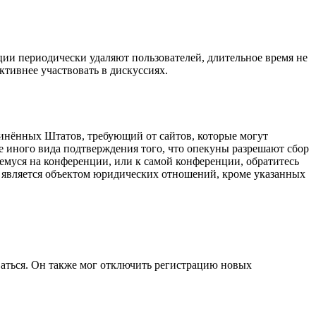
ции периодически удаляют пользователей, длительное время не
тивнее участвовать в дискуссиях.
оединённых Штатов, требующий от сайтов, которые могут
е иного вида подтверждения того, что опекуны разрешают сбор
емуся на конференции, или к самой конференции, обратитесь
е является объектом юридических отношений, кроме указанных
ваться. Он также мог отключить регистрацию новых