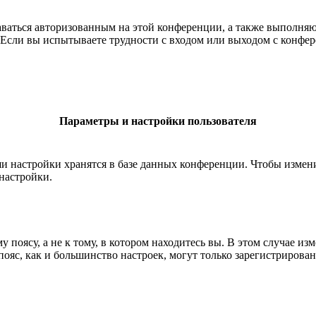
ставаться авторизованным на этой конференции, а также выполн
Если вы испытываете трудности с входом или выходом с конфере
Параметры и настройки пользователя
ши настройки хранятся в базе данных конференции. Чтобы измен
настройки.
 поясу, а не к тому, в котором находитесь вы. В этом случае из
й пояс, как и большинство настроек, могут только зарегистрирова