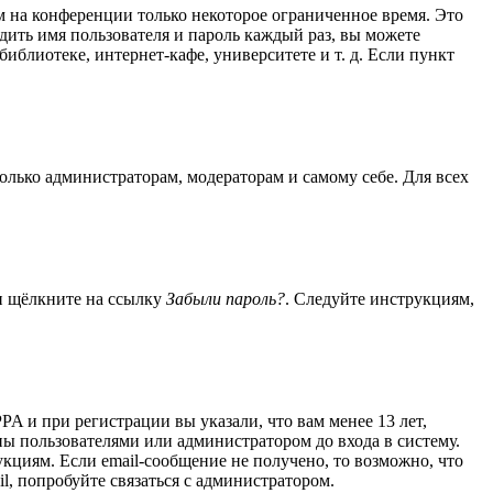
м на конференции только некоторое ограниченное время. Это
одить имя пользователя и пароль каждый раз, вы можете
блиотеке, интернет-кафе, университете и т. д. Если пункт
только администраторам, модераторам и самому себе. Для всех
 и щёлкните на ссылку
Забыли пароль?
. Следуйте инструкциям,
A и при регистрации вы указали, что вам менее 13 лет,
ы пользователями или администратором до входа в систему.
кциям. Если email-сообщение не получено, то возможно, что
l, попробуйте связаться с администратором.