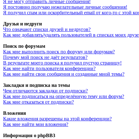
Я не могу отправить личные сообщения!
Я постоянно получаю нежелательные личные сообщения!
Я получил спам или оскорбительный email от кого-то с этой к
Друзья и недруги
Что означают списки друзей и недругов?
Как мне добавлять/удалять пользователей в списках моих друз
Поиск по форумам
Как мне выполнить поиск по форуму или форумам?
Почему мой поиск не даёт результатов?
В результате моего поиска я получил пустую страницу!
Как мне найти пользователя конференции?
Как мне найти свои сообщения и созданные мной темы?
Закладки и подписка на темы
Чем отличаются закладки от подписки?
Как мне подписаться на определённую тему или форум?
Как мне отказаться от подписки?
Вложения
Какие вложения разрешены на этой конференции?
Как мне найти мои вложения?
Информация о phpBB3