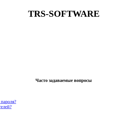
TRS-SOFTWARE
Часто задаваемые вопросы
 пароля?
телей?