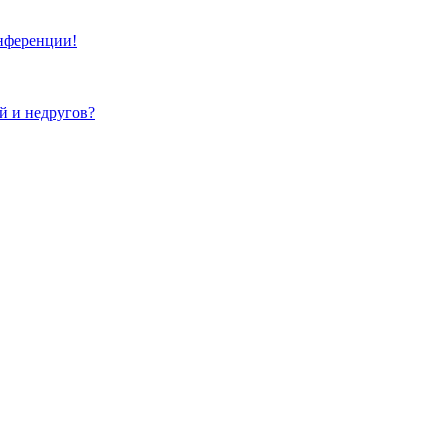
онференции!
ей и недругов?