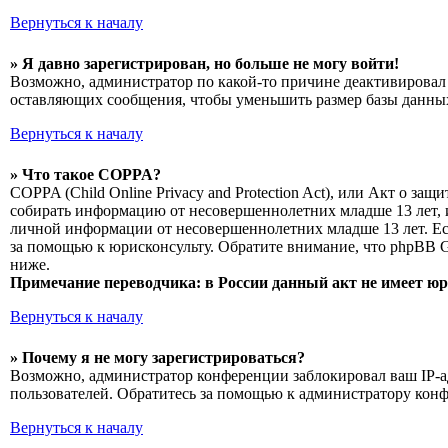
Вернуться к началу
» Я давно зарегистрирован, но больше не могу войти!
Возможно, администратор по какой-то причине деактивировал 
оставляющих сообщения, чтобы уменьшить размер базы данных.
Вернуться к началу
» Что такое COPPA?
COPPA (Child Online Privacy and Protection Act), или Акт о з
собирать информацию от несовершеннолетних младше 13 лет, и
личной информации от несовершеннолетних младше 13 лет. Есл
за помощью к юрисконсульту. Обратите внимание, что phpBB 
ниже.
Примечание переводчика: в России данный акт не имеет ю
Вернуться к началу
» Почему я не могу зарегистрироваться?
Возможно, администратор конференции заблокировал ваш IP-ад
пользователей. Обратитесь за помощью к администратору кон
Вернуться к началу