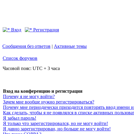
Вход
Регистрация
Сообщения без ответов
|
Активные темы
Список форумов
Часовой пояс: UTC + 3 часа
Вход на конференцию и регистрация
Почему я не могу войти?
Зачем мне вообще нужно регистрироваться?
Почему мне периодически приходится повторять ввод имени и
Как сделать, чтобы я не появлялся в списке активных пользова
Я забыл пароль!
Я только что зарегистрировался, но не могу войти!
Я давно зарегистрирован, но больше не могу войти!