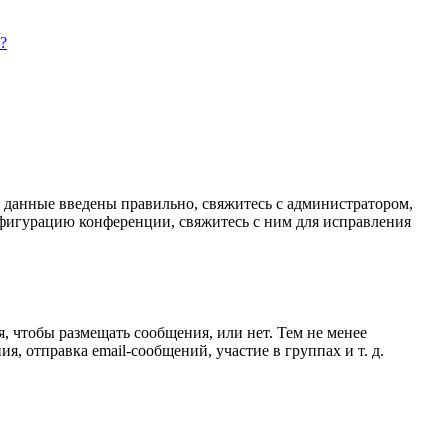
?
и данные введены правильно, свяжитесь с администратором,
нфигурацию конференции, свяжитесь с ним для исправления
я, чтобы размещать сообщения, или нет. Тем не менее
 отправка email-сообщений, участие в группах и т. д.